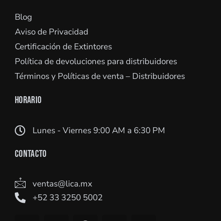
Blog
Aviso de Privacidad
Certificación de Extintores
Política de devoluciones para distribuidores
Términos y Políticas de venta – Distribuidores
HORARIO
Lunes - Viernes 9:00 AM a 6:30 PM
CONTACTO
ventas@lica.mx
+52 33 3250 5002
Y
L
F
I
W