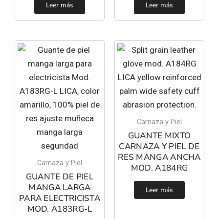
Leer más
Leer más
Carnaza y Piel
GUANTE MIXTO
CARNAZA Y PIEL DE
RES MANGA ANCHA
Carnaza y Piel
MOD. A184RG
GUANTE DE PIEL
MANGA LARGA
Leer más
PARA ELECTRICISTA
MOD. A183RG-L