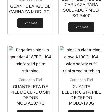
CARNAZA PARA
GUANTE LARGO DE
SOLDADOR MOD.
CARNAZA MOD. GCL
SG-5400
Leer más
Leer más
Carnaza y Piel
Carnaza y Piel
GUANTELETA DE
GUANTE
PIEL DE CERDO SIN
ELECTRICISTA PIEL
DEDOS
DE CERDO
MOD.A187RG
MOD.A190G