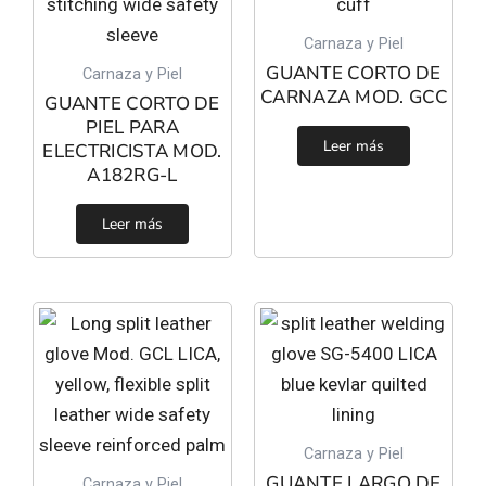
Carnaza y Piel
GUANTE CORTO DE
Carnaza y Piel
CARNAZA MOD. GCC
GUANTE CORTO DE
PIEL PARA
Leer más
ELECTRICISTA MOD.
A182RG-L
Leer más
Carnaza y Piel
GUANTE LARGO DE
Carnaza y Piel