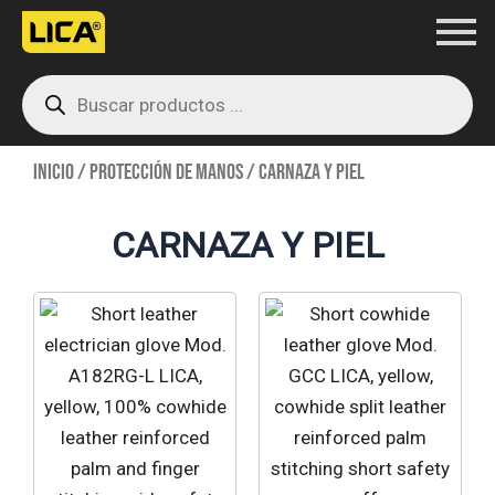
Ir
al
Products
contenido
search
Inicio
/
Protección de manos
/ Carnaza y Piel
CARNAZA Y PIEL