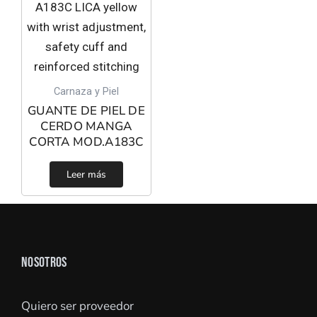
Carnaza y Piel
GUANTE DE PIEL DE
CERDO MANGA
CORTA MOD.A183C
Leer más
NOSOTROS
Quiero ser proveedor