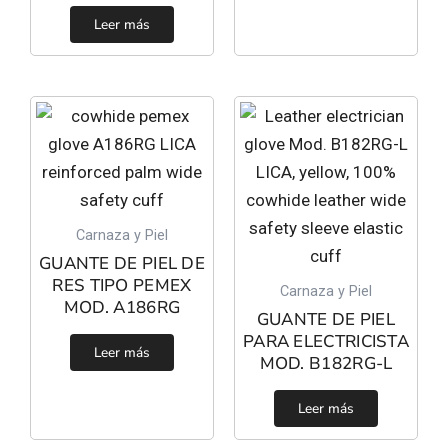
Leer más
Carnaza y Piel
GUANTE DE PIEL DE
RES TIPO PEMEX
Carnaza y Piel
MOD. A186RG
GUANTE DE PIEL
PARA ELECTRICISTA
Leer más
MOD. B182RG-L
Leer más