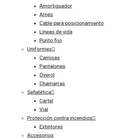
Amortiguador
Arnés
Cable para posicionamiento
Líneas de vida
Punto fijo
Uniformes
Camisas
Pantalones
Overol
Chamarras
Señalética
Cartel
Vial
Protección contra incendios
Extintores
Accesorios