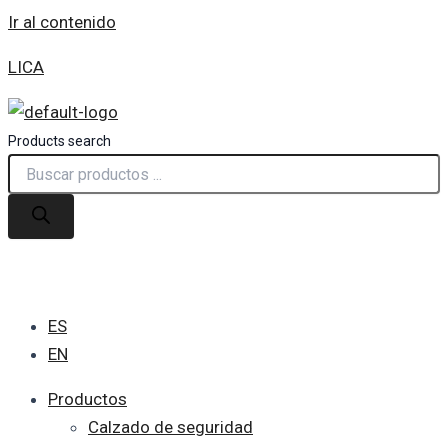
Ir al contenido
LICA
Products search
ES
EN
Productos
Calzado de seguridad