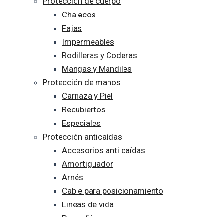
Protección de cuerpo
Chalecos
Fajas
Impermeables
Rodilleras y Coderas
Mangas y Mandiles
Protección de manos
Carnaza y Piel
Recubiertos
Especiales
Protección anticaídas
Accesorios anti caídas
Amortiguador
Arnés
Cable para posicionamiento
Líneas de vida