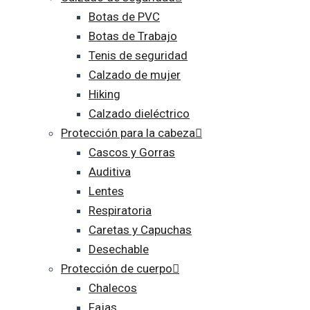
Botas de PVC
Botas de Trabajo
Tenis de seguridad
Calzado de mujer
Hiking
Calzado dieléctrico
Protección para la cabeza
Cascos y Gorras
Auditiva
Lentes
Respiratoria
Caretas y Capuchas
Desechable
Protección de cuerpo
Chalecos
Fajas