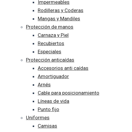
Impermeables
Rodilleras y Coderas
Mangas y Mandiles
Protección de manos
Carnaza y Piel
Recubiertos
Especiales
Protección anticaídas
Accesorios anti caídas
Amortiguador
Arnés
Cable para posicionamiento
Líneas de vida
Punto fijo
Uniformes
Camisas