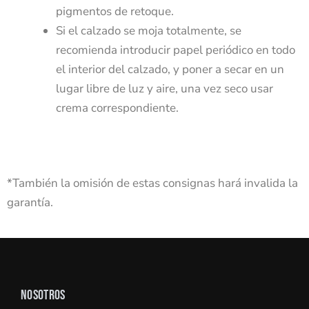
pigmentos de retoque.
Si el calzado se moja totalmente, se
recomienda introducir papel periódico en todo
el interior del calzado, y poner a secar en un
lugar libre de luz y aire, una vez seco usar
crema correspondiente.
*También la omisión de estas consignas hará invalida la
garantía.
NOSOTROS