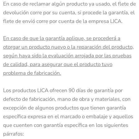
En caso de reclamar algún producto ya usado, el flete de
devolución corre por su cuenta, si procede la garantía, el
flete de envió corre por cuenta de la empresa LICA.
En caso de que la garantía aplique, se procederá a
otorgar un producto nuevo o la reparación del producto,
según haya sido la evaluación arrojada por las pruebas
de calidad, para asegurar que el producto tuvo
problema de fabricación.
Los productos LICA ofrecen 90 días de garantía por
defecto de fabricación, mano de obra y materiales, con
excepción de algunos productos que tienen garantía
específica expresa en el marcado o embalaje y aquellos
que cuenten con garantía específica en los siguientes
párrafos: