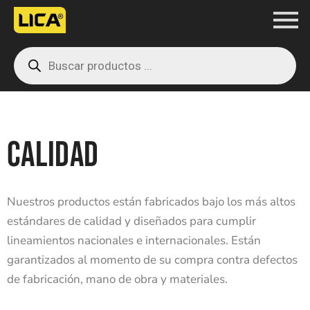
Ir
al
Products
contenido
search
CALIDAD
Nuestros productos están fabricados bajo los más altos
estándares de calidad y diseñados para cumplir
lineamientos nacionales e internacionales. Están
garantizados al momento de su compra contra defectos
de fabricación, mano de obra y materiales.