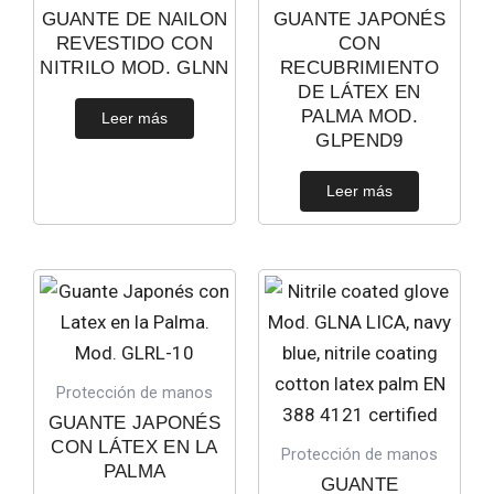
GUANTE DE NAILON
GUANTE JAPONÉS
REVESTIDO CON
CON
NITRILO MOD. GLNN
RECUBRIMIENTO
DE LÁTEX EN
PALMA MOD.
Leer más
GLPEND9
Leer más
Protección de manos
GUANTE JAPONÉS
CON LÁTEX EN LA
Protección de manos
PALMA
GUANTE