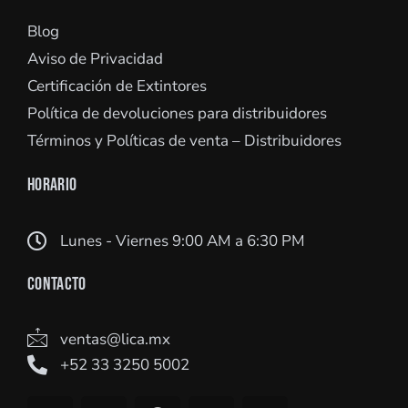
Blog
Aviso de Privacidad
Certificación de Extintores
Política de devoluciones para distribuidores
Términos y Políticas de venta – Distribuidores
HORARIO
Lunes - Viernes 9:00 AM a 6:30 PM
CONTACTO
ventas@lica.mx
+52 33 3250 5002
Y
L
F
I
W