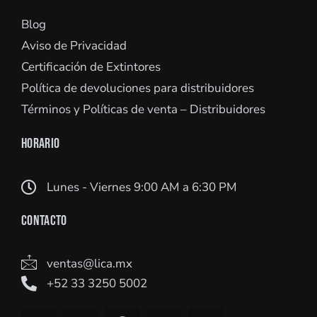
Blog
Aviso de Privacidad
Certificación de Extintores
Política de devoluciones para distribuidores
Términos y Políticas de venta – Distribuidores
HORARIO
Lunes - Viernes 9:00 AM a 6:30 PM
CONTACTO
ventas@lica.mx
+52 33 3250 5002
Y
L
F
I
W