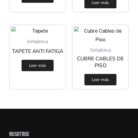
Leer más
Señalética
Señalética
TAPETE ANTI FATIGA
CUBRE CABLES DE
PISO
Leer más
Leer más
NOSOTROS