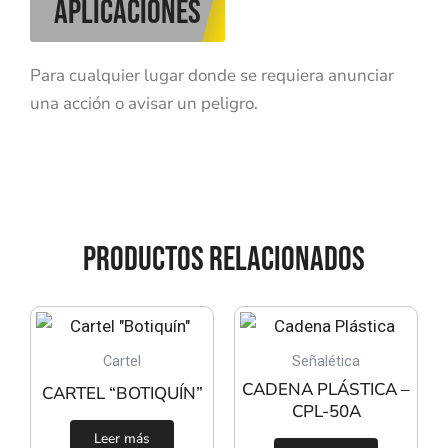
aplicaciones
Para cualquier lugar donde se requiera anunciar
una acción o avisar un peligro.
PRODUCTOS RELACIONADOS
Cartel
Señalética
CADENA PLÁSTICA –
CARTEL “BOTIQUÍN”
CPL-50A
Leer más