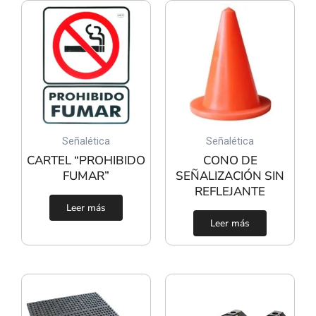
Señalética
Señalética
CARTEL “PROHIBIDO
CONO DE
FUMAR”
SEÑALIZACIÓN SIN
REFLEJANTE
Leer más
Leer más