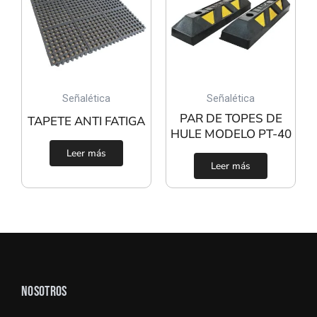
Señalética
Señalética
PAR DE TOPES DE
TAPETE ANTI FATIGA
HULE MODELO PT-40
Leer más
Leer más
NOSOTROS