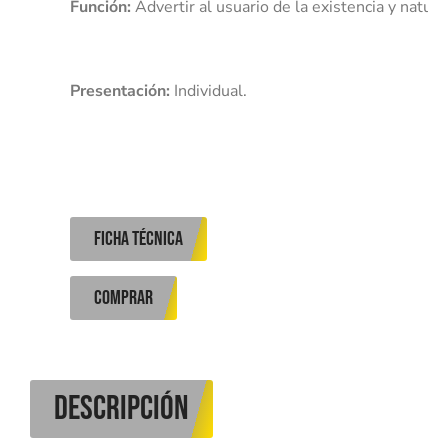
Función:
Presentación:
 Individual. 
ficha técnica
COMPRAR
DESCRIPCIÓN