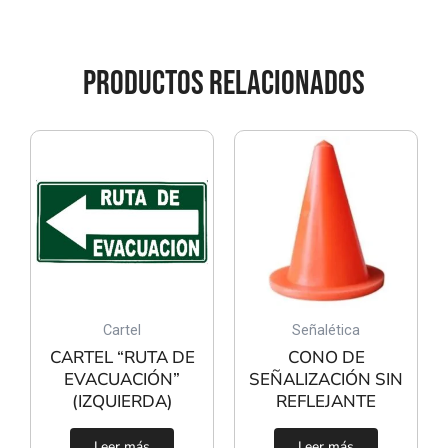
PRODUCTOS RELACIONADOS
Cartel
Señalética
CARTEL “RUTA DE
CONO DE
EVACUACIÓN”
SEÑALIZACIÓN SIN
(IZQUIERDA)
REFLEJANTE
Leer más
Leer más