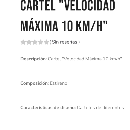
CARTEL "VELOCIDAD
MÁXIMA 10 KM/H"
(
Sin reseñas
)
Descripción:
Composición:
C
aracterísticas de diseño: