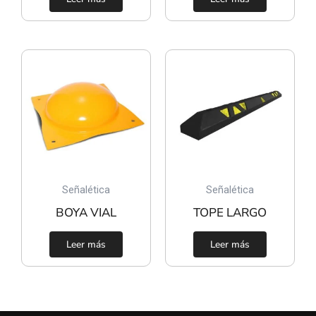
Señalética
Señalética
BOYA VIAL
TOPE LARGO
Leer más
Leer más