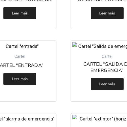
Leer más
Leer más
Cartel
Cartel
CARTEL “SALIDA 
ARTEL “ENTRADA”
EMERGENCIA”
Leer más
Leer más