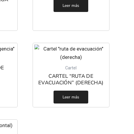
Leer más
DE
Cartel
CARTEL “RUTA DE
EVACUACIÓN” (DERECHA)
Leer más