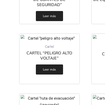
SEGURIDAD”
Leer más
Cartel
CARTEL “PELIGRO ALTO
C
VOLTAJE”
Leer más