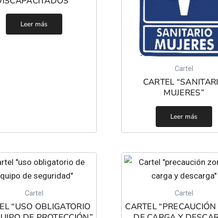
DISCAPACITADOS”
Leer más
Cartel
CARTEL “SANITAR
MUJERES”
Leer más
Cartel
Cartel
EL “USO OBLIGATORIO
CARTEL “PRECAUCIÓN
UIPO DE PROTECCIÓN”
DE CARGA Y DESCA