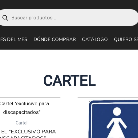
roducts
earch
ES DEL MES
DÓNDE COMPRAR
CATÁLOGO
QUIERO S
CARTEL
Cartel
EL “EXCLUSIVO PARA