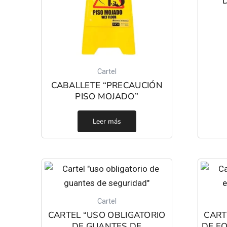
Cartel
CABALLETE “PRECAUCIÓN
PISO MOJADO”
Leer más
Cartel
CARTEL “USO OBLIGATORIO
CART
DE GUANTES DE
DE EQ