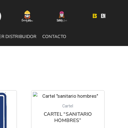
ES
EN
ER DISTRIBUIDOR
CONTACTO
Cartel
CARTEL “SANITARIO
HOMBRES”