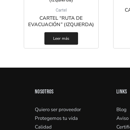
C
Cartel
CARTEL “RUTA DE
EVACUACIÓN” (IZQUIERDA)
Leer más
NOSOTROS
LINKS
Quiero ser proveedor
Blog
Protegemos tu vida
Aviso
Calidad
Certif