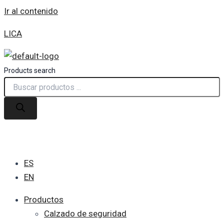
Ir al contenido
LICA
Products search
ES
EN
Productos
Calzado de seguridad