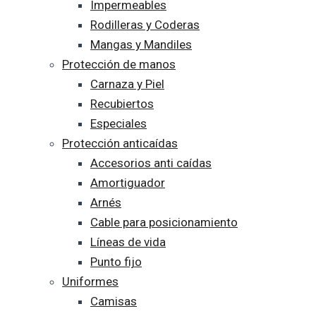
Impermeables
Rodilleras y Coderas
Mangas y Mandiles
Protección de manos
Carnaza y Piel
Recubiertos
Especiales
Protección anticaídas
Accesorios anti caídas
Amortiguador
Arnés
Cable para posicionamiento
Líneas de vida
Punto fijo
Uniformes
Camisas