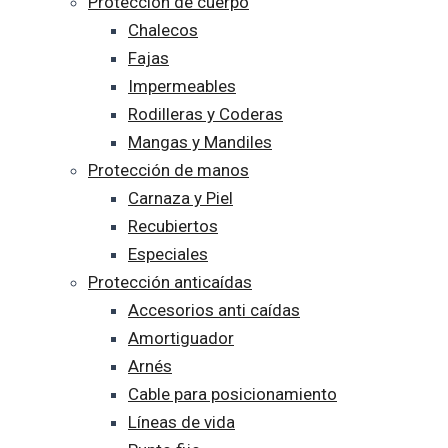
Protección de cuerpo
Chalecos
Fajas
Impermeables
Rodilleras y Coderas
Mangas y Mandiles
Protección de manos
Carnaza y Piel
Recubiertos
Especiales
Protección anticaídas
Accesorios anti caídas
Amortiguador
Arnés
Cable para posicionamiento
Líneas de vida