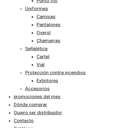
Punto fijo
Uniformes
Camisas
Pantalones
Overol
Chamarras
Señalética
Cartel
Vial
Protección contra incendios
Extintores
Accesorios
promociones del mes
Dónde comprar
Quiero ser distribuidor
Contacto