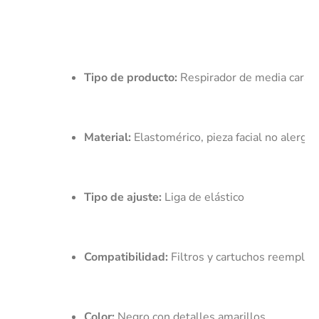
Tipo de producto:
 Respirador de media cara
Material:
 Elastomérico, pieza facial no alergén
Tipo de ajuste:
 Liga de elástico
Compatibilidad:
 Filtros y cartuchos reempla
Color:
 Negro con detalles amarillos