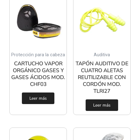
Protección para la cabeza
Auditiva
CARTUCHO VAPOR
TAPÓN AUDITIVO DE
ORGÁNICO GASES Y
CUATRO ALETAS
GASES ÁCIDOS MOD.
REUTILIZABLE CON
CHF03
CORDÓN MOD.
TLRI27
Leer más
Leer más