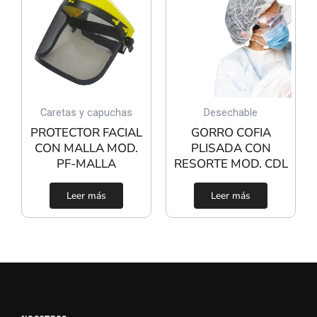
Caretas y capuchas
Desechable
PROTECTOR FACIAL
GORRO COFIA
CON MALLA MOD.
PLISADA CON
PF-MALLA
RESORTE MOD. CDL
Leer más
Leer más