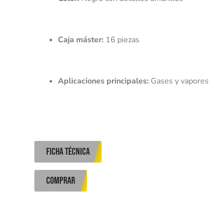
Caja máster:
 16 piezas
Aplicaciones principales:
 Gases y vapores or
ficha técnica
COMPRAR