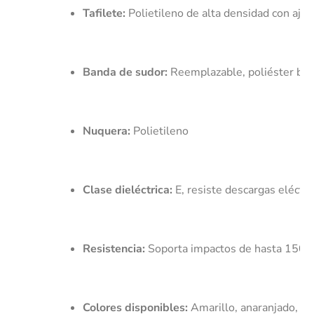
Tafilete:
 Polietileno de alta densidad con ajus
Banda de sudor:
 Reemplazable, poliéster bo
Nuquera:
 Polietileno
Clase dieléctrica:
 E, resiste descargas eléctr
Resistencia:
 Soporta impactos de hasta 150 
Colores disponibles:
 Amarillo, anaranjado, az