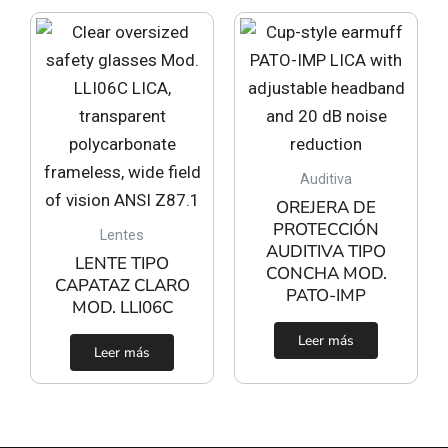
Auditiva
OREJERA DE
PROTECCIÓN
Lentes
AUDITIVA TIPO
LENTE TIPO
CONCHA MOD.
CAPATAZ CLARO
PATO-IMP
MOD. LLI06C
Leer más
Leer más