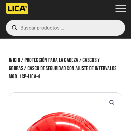
Ir
al
Products
contenido
search
Inicio
/
Protección para la cabeza
/
Cascos y
gorras
/ Casco de seguridad con ajuste de intervalos
Mod. 1CP-LICA-4