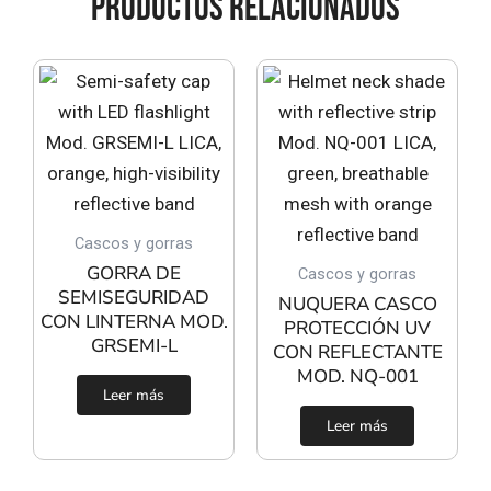
PRODUCTOS RELACIONADOS
Cascos y gorras
GORRA DE
Cascos y gorras
SEMISEGURIDAD
NUQUERA CASCO
CON LINTERNA MOD.
PROTECCIÓN UV
GRSEMI-L
CON REFLECTANTE
MOD. NQ-001
Leer más
Leer más