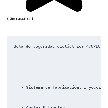
(
Sin reseñas
)
Bota de seguridad dieléctrica 470PLUS c
Sistema de fabricación:
 Inyección
Corte:
 Poliéster