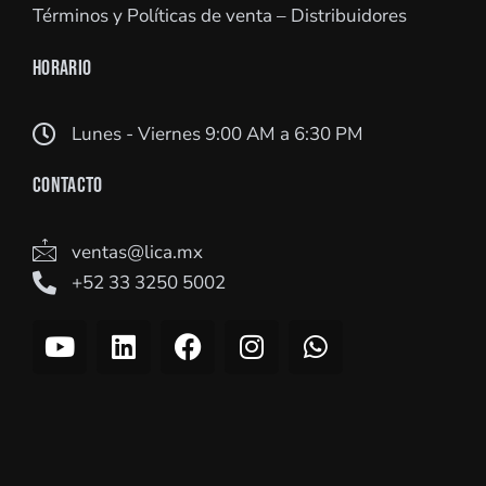
Términos y Políticas de venta – Distribuidores
HORARIO
Lunes - Viernes 9:00 AM a 6:30 PM
CONTACTO
ventas@lica.mx
+52 33 3250 5002
Y
L
F
I
W
o
i
a
n
h
u
n
c
s
a
t
k
e
t
t
u
e
b
a
s
b
d
o
g
a