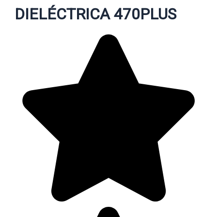
DIELÉCTRICA 470PLUS