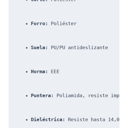
Forro:
 Poliéster
Suela:
 PU/PU antideslizante
Horma:
 EEE
Puntera:
 Poliamida, resiste impac
Dieléctrica:
 Resiste hasta 14,000