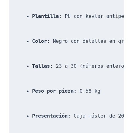
Plantilla:
 PU con kevlar antipene
Color:
 Negro con detalles en gris
Tallas:
 23 a 30 (números enteros)
Peso por pieza:
 0.58 kg
Presentación:
 Caja máster de 20 p