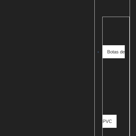
Botas de
PVC