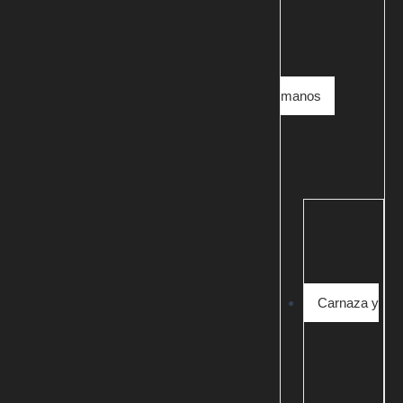
manos
Carnaza y