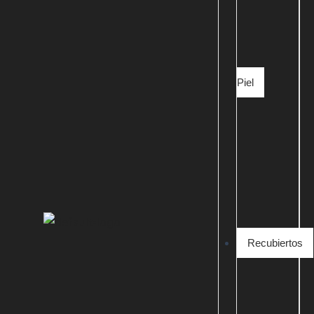
Piel
Recubiertos