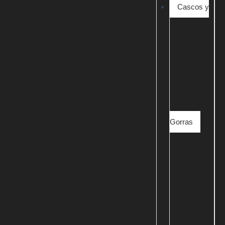
Cascos y
Gorras