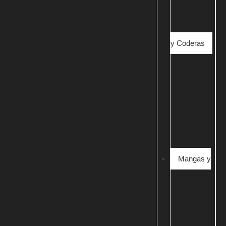
y Coderas
Mangas y