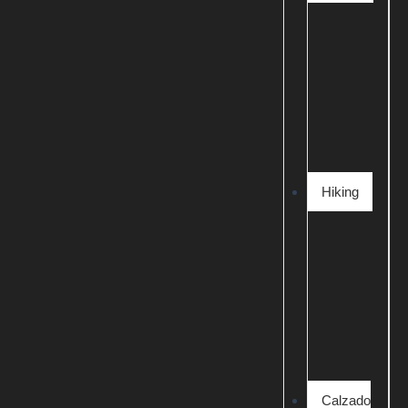
Hiking
Calzado