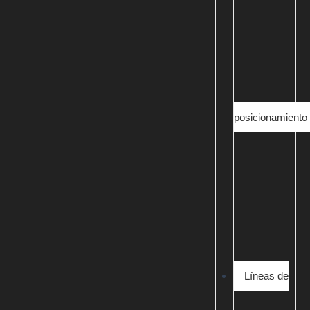
posicionamiento
Líneas de