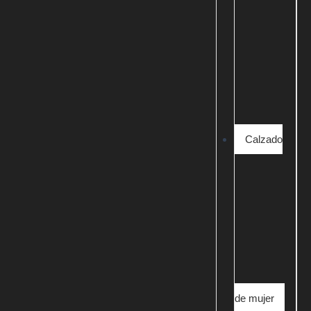
Calzado
de mujer