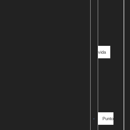
vida
Punto