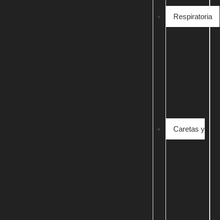
Respiratoria
Caretas y