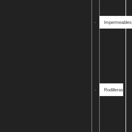
Impermeables
Rodilleras