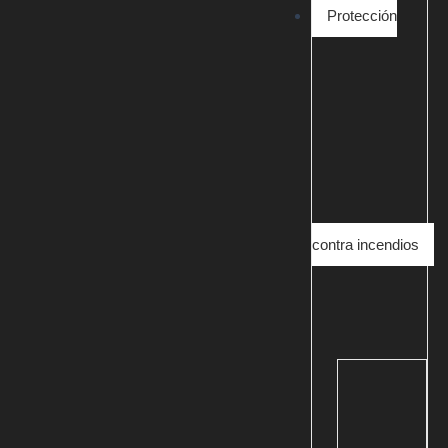
Protección
contra incendios