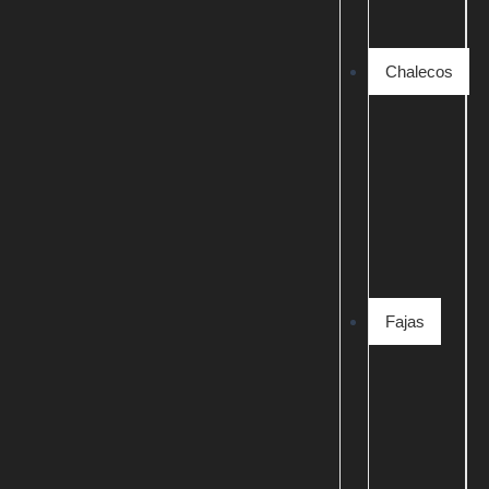
Chalecos
Fajas