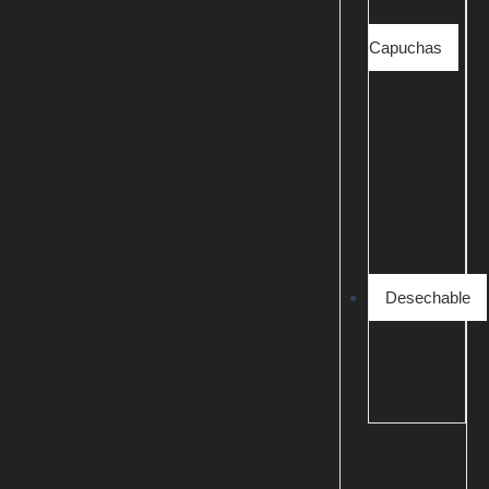
Capuchas
Desechable