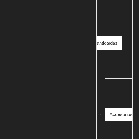
anticaídas
Accesorios