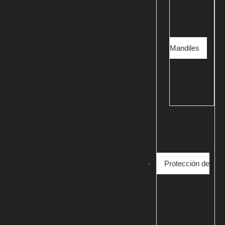
Mandiles
Protección de