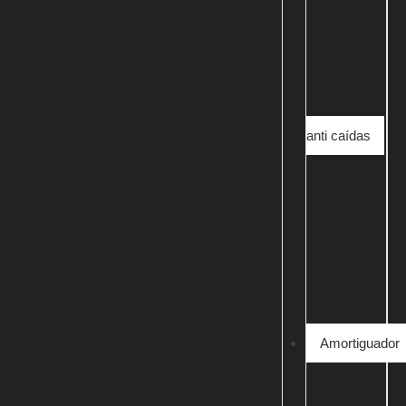
anti caídas
Amortiguador