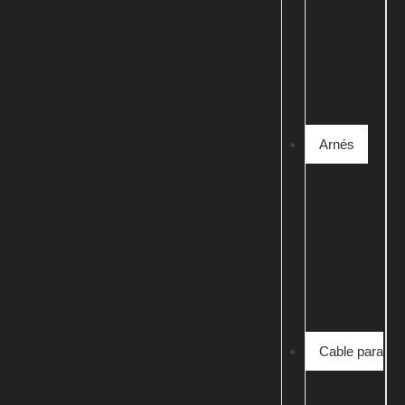
Arnés
Cable para