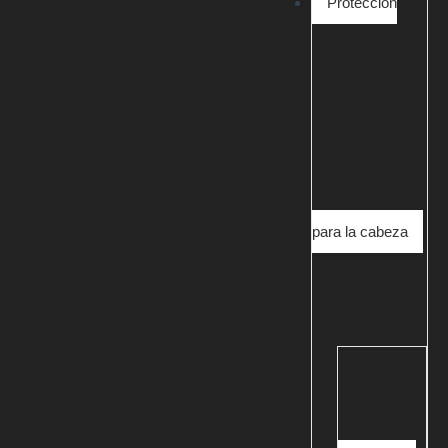
Protección
para la cabeza