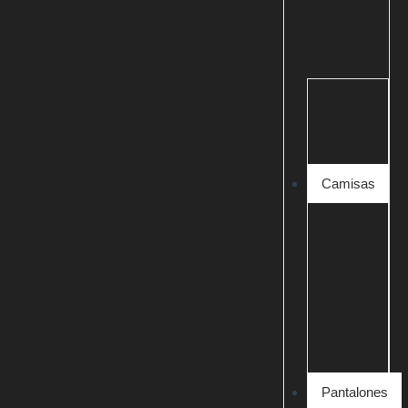
Camisas
Pantalones