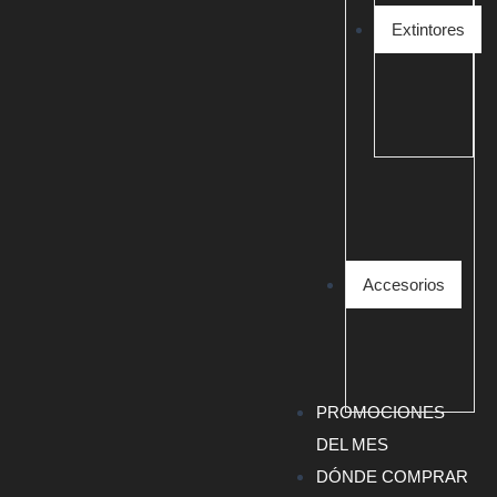
Extintores
Accesorios
PROMOCIONES
DEL MES
DÓNDE COMPRAR