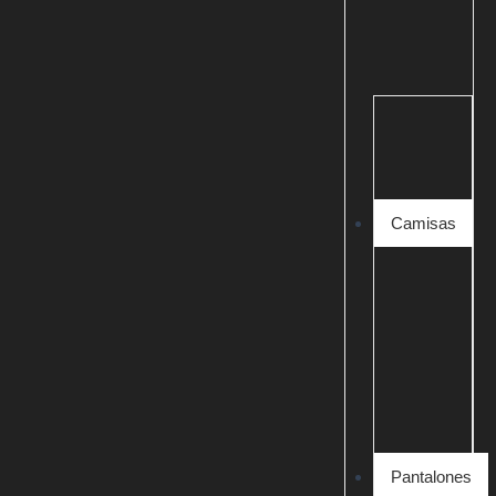
Camisas
Pantalones