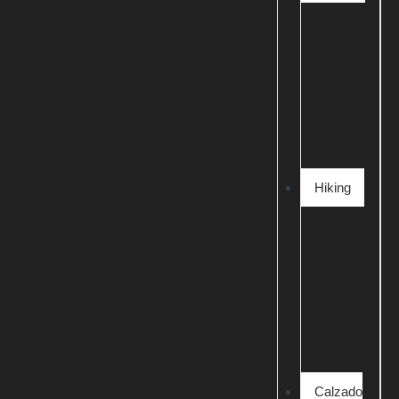
Hiking
Calzado