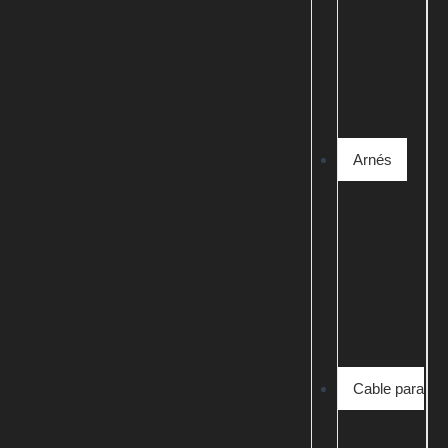
Arnés
Cable para