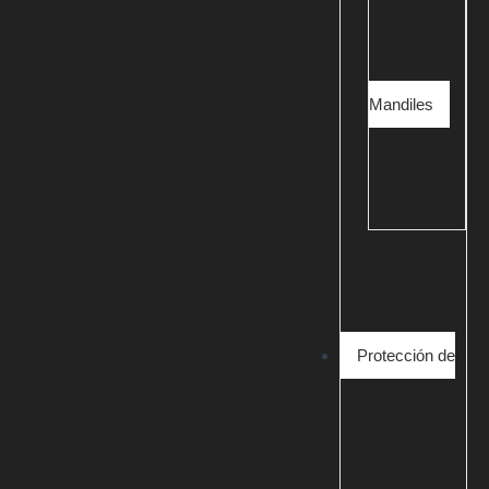
Mandiles
Protección de