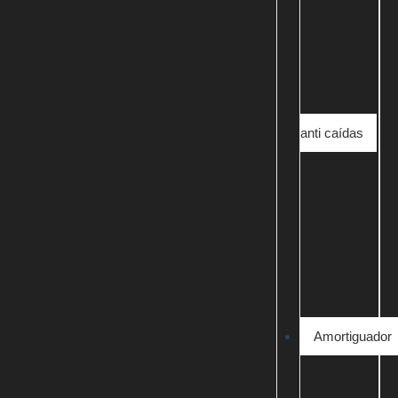
anti caídas
Amortiguador