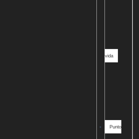
vida
Punto