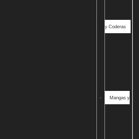
y Coderas
Mangas y