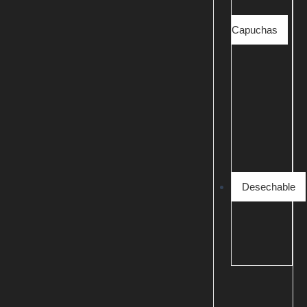
Capuchas
Desechable