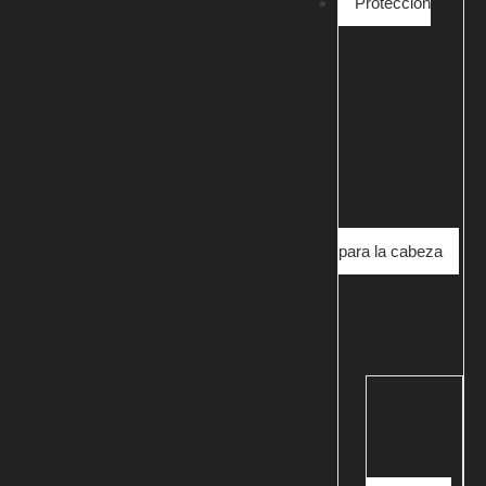
Protección
para la cabeza