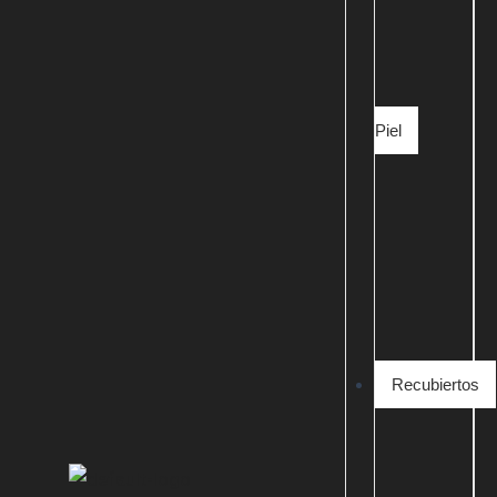
Piel
Recubiertos