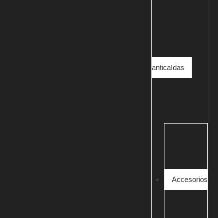
anticaídas
Accesorios