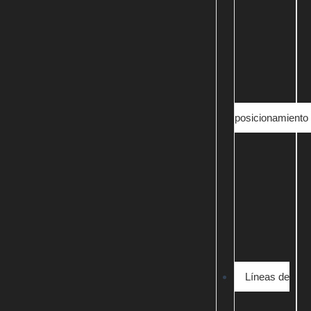
posicionamiento
Líneas de