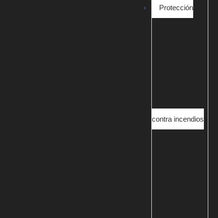
Protección
contra incendios