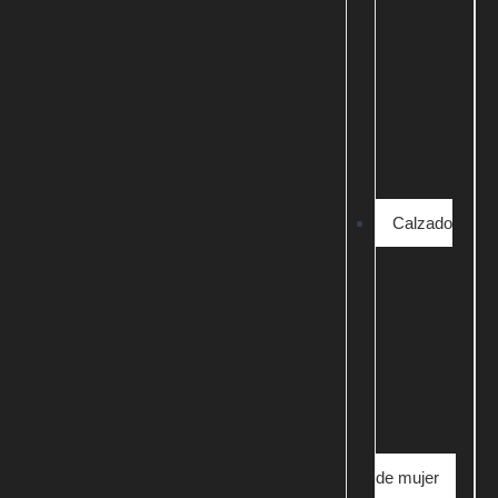
Calzado
de mujer