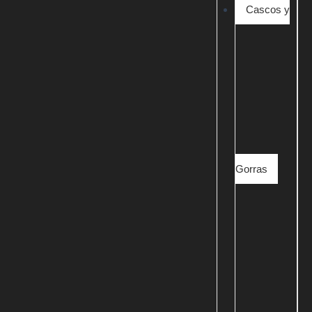
Cascos y
Gorras