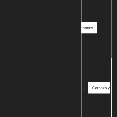
manos
Carnaza y