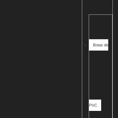
Botas de
PVC