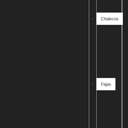
Chalecos
Fajas