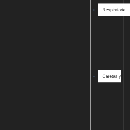
Respiratoria
Caretas y