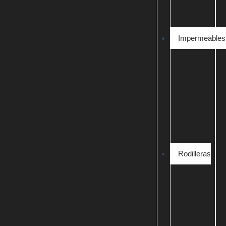
Impermeables
Rodilleras