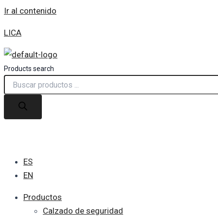
Ir al contenido
LICA
Products search
ES
EN
Productos
Calzado de seguridad