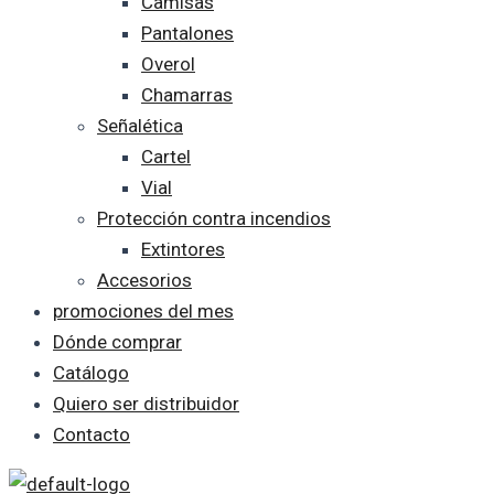
Camisas
Pantalones
Overol
Chamarras
Señalética
Cartel
Vial
Protección contra incendios
Extintores
Accesorios
promociones del mes
Dónde comprar
Catálogo
Quiero ser distribuidor
Contacto