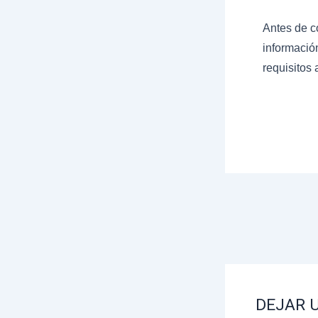
Antes de co
informació
requisitos
DEJAR 