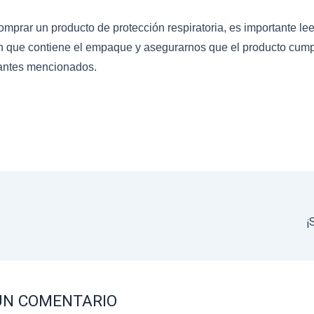
mprar un producto de protección respiratoria, es importante lee
n que contiene el empaque y asegurarnos que el producto cump
 antes mencionados.
¡
UN COMENTARIO