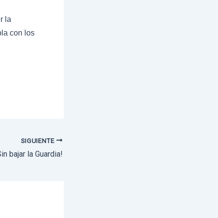
r la
la con los
SIGUIENTE
Sin bajar la Guardia!