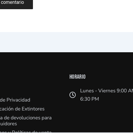
HORARIO
Lunes - Viernes 9:00 A
6:30 PM
 de Privacidad
icación de Extintores
ca de devoluciones para
buidores
os y Políticas de venta –