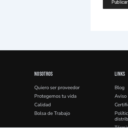
NOSOTROS
LINKS
Quiero ser proveedor
Blog
Protegemos tu vida
Aviso
Calidad
Certif
Bolsa de Trabajo
Políti
distri
Términ