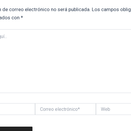
n de correo electrónico no será publicada.
Los campos oblig
ados con
*
Correo
Web
electrónico*