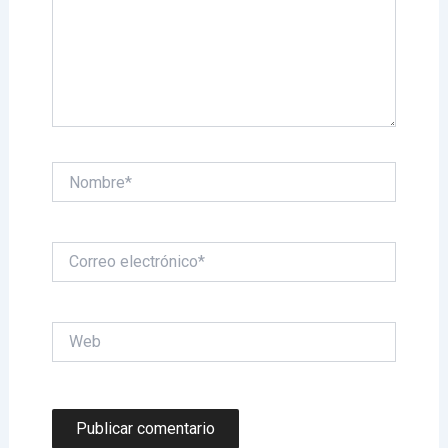
Nombre*
Correo
electrónico*
Web