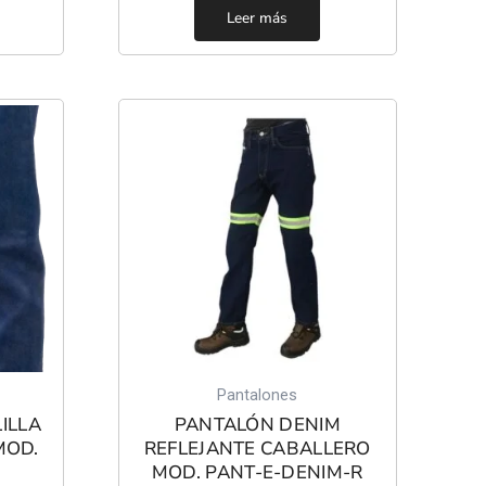
Leer más
Pantalones
ILLA
PANTALÓN DENIM
MOD.
REFLEJANTE CABALLERO
MOD. PANT-E-DENIM-R