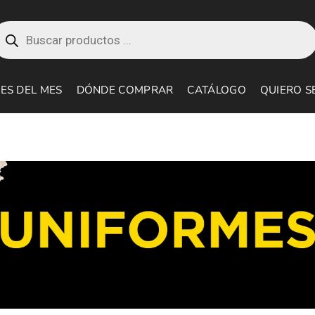
roducts
earch
ES DEL MES
DÓNDE COMPRAR
CATÁLOGO
QUIERO S