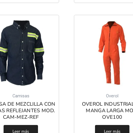
Camisas
Overol
SA DE MEZCLILLA CON
OVEROL INDUSTRIA
AS REFLEJANTES MOD.
MANGA LARGA MO
CAM-MEZ-REF
OVE100
Leer más
Leer más