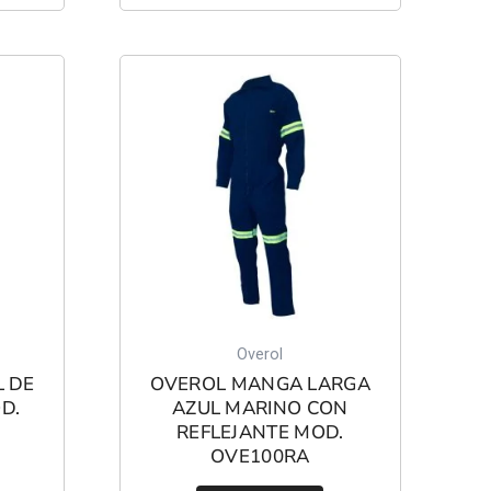
Overol
L DE
OVEROL MANGA LARGA
D.
AZUL MARINO CON
REFLEJANTE MOD.
OVE100RA