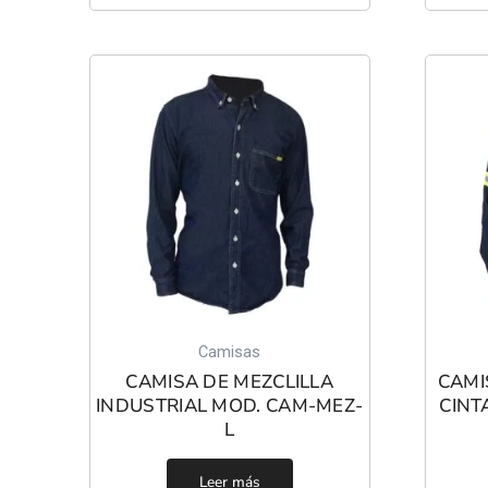
Camisas
CAMISA DE MEZCLILLA
CAMI
INDUSTRIAL MOD. CAM-MEZ-
CINT
L
Leer más