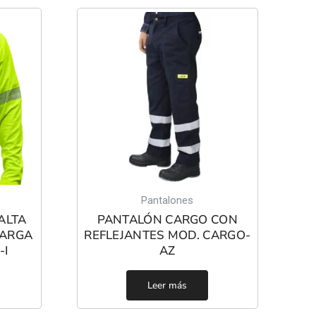
Pantalones
ALTA
PANTALÓN CARGO CON
LARGA
REFLEJANTES MOD. CARGO-
-I
AZ
Leer más