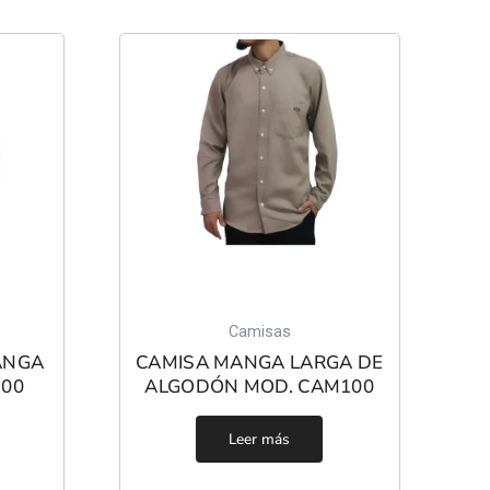
Camisas
ANGA
CAMISA MANGA LARGA DE
100
ALGODÓN MOD. CAM100
Leer más