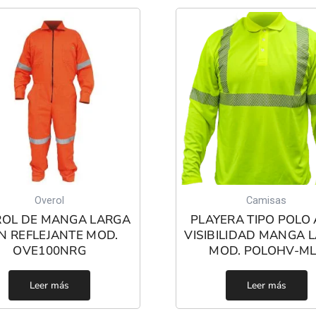
Overol
Camisas
OL DE MANGA LARGA
PLAYERA TIPO POLO 
N REFLEJANTE MOD.
VISIBILIDAD MANGA 
OVE100NRG
MOD. POLOHV-ML
Leer más
Leer más