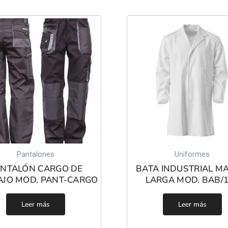
Pantalones
Uniformes
NTALÓN CARGO DE
BATA INDUSTRIAL M
AJO MOD. PANT-CARGO
LARGA MOD. BAB/
Leer más
Leer más