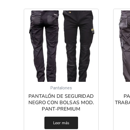
Pantalones
PANTALÓN DE SEGURIDAD
PA
NEGRO CON BOLSAS MOD.
TRAB
PANT-PREMIUM
Leer más