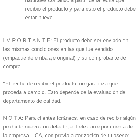
naturales contando a partir de la fecha que
recibió el producto y para esto el producto debe
estar nuevo.
I M P O R T A N T E: El producto debe ser enviado en
las mismas condiciones en las que fue vendido
(empaque de embalaje original) y su comprobante de
compra.
*El hecho de recibir el producto, no garantiza que
proceda a cambio. Esto depende de la evaluación del
departamento de calidad.
N O T A: Para clientes foráneos, en caso de recibir algún
producto nuevo con defecto, el flete corre por cuenta de
la empresa LICA, con previa autorización de tu asesor