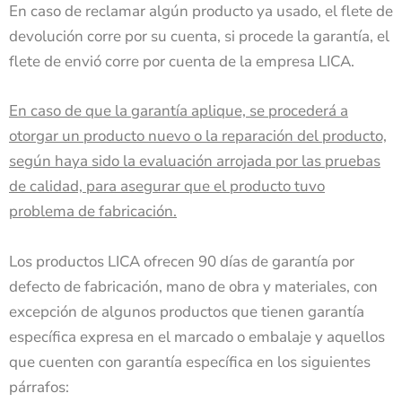
En caso de reclamar algún producto ya usado, el flete de
devolución corre por su cuenta, si procede la garantía, el
flete de envió corre por cuenta de la empresa LICA.
En caso de que la garantía aplique, se procederá a
otorgar un producto nuevo o la reparación del producto,
según haya sido la evaluación arrojada por las pruebas
de calidad, para asegurar que el producto tuvo
problema de fabricación.
Los productos LICA ofrecen 90 días de garantía por
defecto de fabricación, mano de obra y materiales, con
excepción de algunos productos que tienen garantía
específica expresa en el marcado o embalaje y aquellos
que cuenten con garantía específica en los siguientes
párrafos: