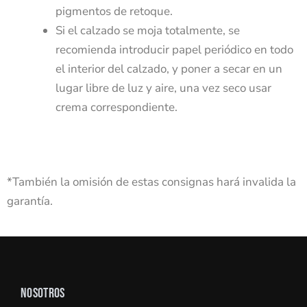
pigmentos de retoque.
Si el calzado se moja totalmente, se
recomienda introducir papel periódico en todo
el interior del calzado, y poner a secar en un
lugar libre de luz y aire, una vez seco usar
crema correspondiente.
*También la omisión de estas consignas hará invalida la
garantía.
NOSOTROS