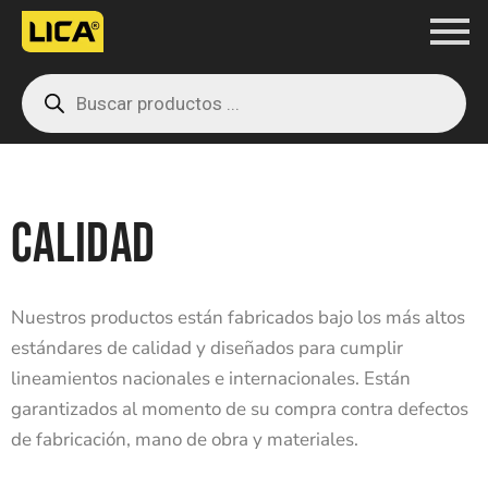
Ir
al
Products
contenido
search
CALIDAD
Nuestros productos están fabricados bajo los más altos
estándares de calidad y diseñados para cumplir
lineamientos nacionales e internacionales. Están
garantizados al momento de su compra contra defectos
de fabricación, mano de obra y materiales.