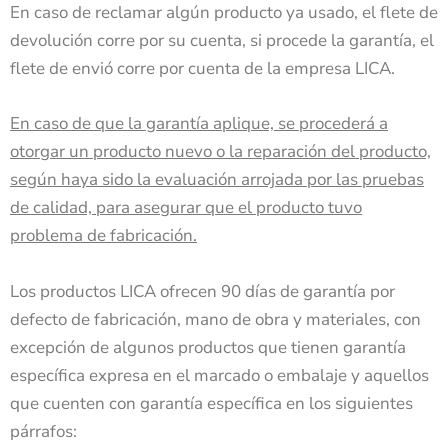
En caso de reclamar algún producto ya usado, el flete de
devolución corre por su cuenta, si procede la garantía, el
flete de envió corre por cuenta de la empresa LICA.
En caso de que la garantía aplique, se procederá a
otorgar un producto nuevo o la reparación del producto,
según haya sido la evaluación arrojada por las pruebas
de calidad, para asegurar que el producto tuvo
problema de fabricación.
Los productos LICA ofrecen 90 días de garantía por
defecto de fabricación, mano de obra y materiales, con
excepción de algunos productos que tienen garantía
específica expresa en el marcado o embalaje y aquellos
que cuenten con garantía específica en los siguientes
párrafos: