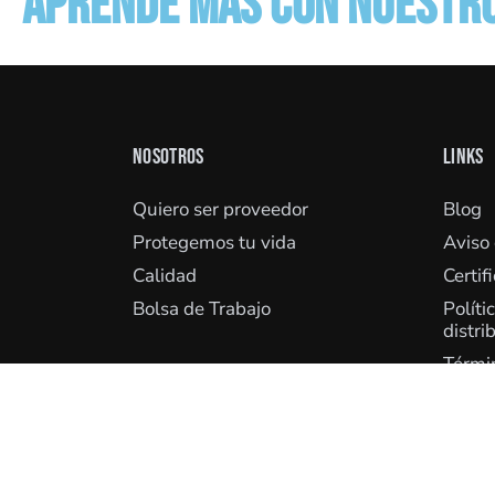
APRENDE MÁS CON NUESTR
NOSOTROS
LINKS
Quiero ser proveedor
Blog
Protegemos tu vida
Aviso
Calidad
Certif
Bolsa de Trabajo
Políti
distri
Términ
Distri