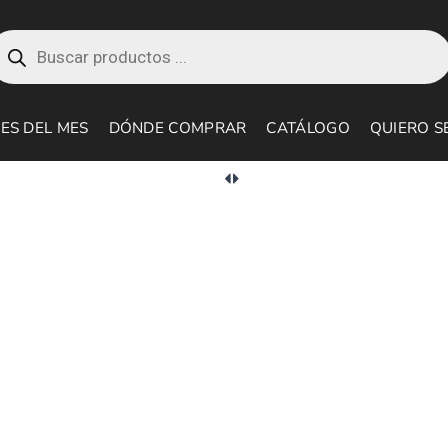
roducts
earch
ES DEL MES
DÓNDE COMPRAR
CATÁLOGO
QUIERO S