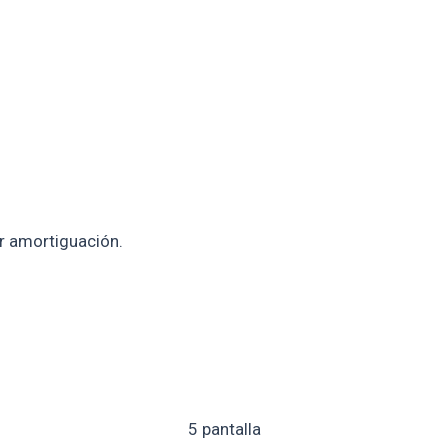
r amortiguación.
5 pantalla