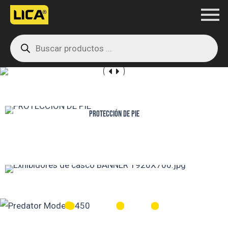
Ir
al
Products
contenido
search
PROTECCIÓN DE PIE