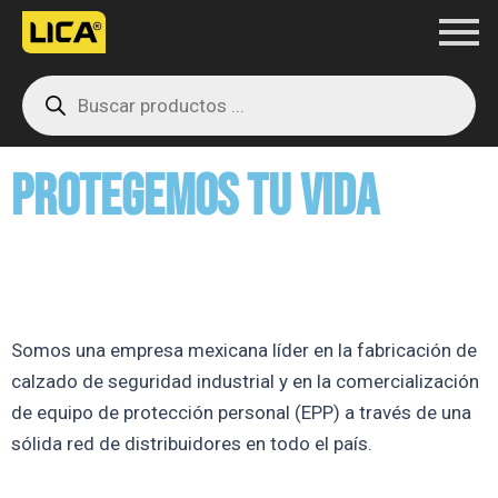
Ir
al
Products
contenido
search
PROTEGEMOS TU VIDA
Somos una empresa mexicana líder en la fabricación de
calzado de seguridad industrial y en la comercialización
de equipo de protección personal (EPP) a través de una
sólida red de distribuidores en todo el país.