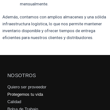
mensualmente.
Además, contamos con amplios almacenes y una sólida
infraestructura logística, lo que nos permite mantener
inventario disponible y ofrecer tiempos de entrega
eficientes para nuestros clientes y distribuidores.
NOSOTROS
Quiero ser proveedor
Protegemos tu vida
Calidad
Bolsa de Trabajo