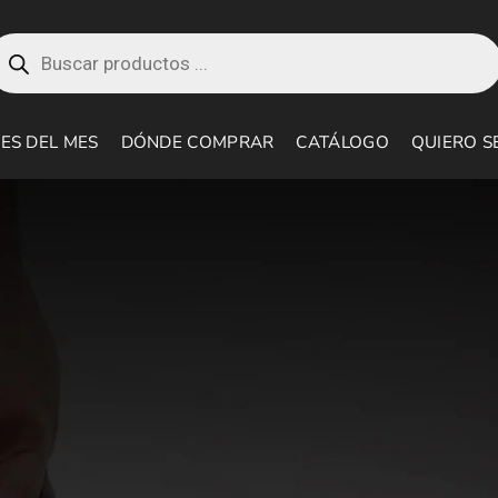
roducts
earch
ES DEL MES
DÓNDE COMPRAR
CATÁLOGO
QUIERO S