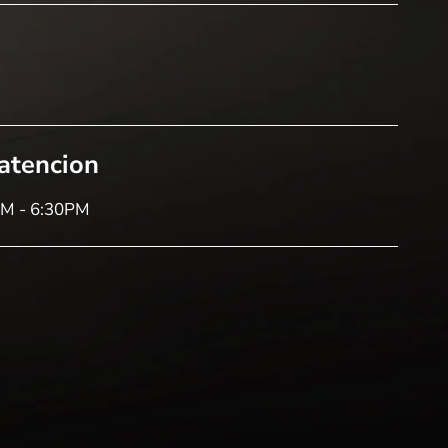
 atencion
AM - 6:30PM