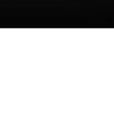
HORARIO
Lunes - Viernes 9:00 A
6:30 PM
 de Privacidad