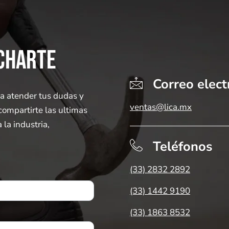
CHARTE
Correo elect
a atender tus dudas y
ventas@lica.mx
compartirte las ultimas
la industria,
Teléfonos
(33) 2832 2892
(33) 1442 9190
(33) 1863 8532