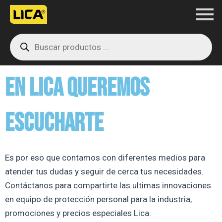
Ir
al
Products
contenido
search
EN LICA QUEREMOS
ESCUCHARTE
Es por eso que contamos con diferentes medios para
atender tus dudas y seguir de cerca tus necesidades.
Contáctanos para compartirte las ultimas innovaciones
en equipo de protección personal para la industria,
promociones y precios especiales Lica.