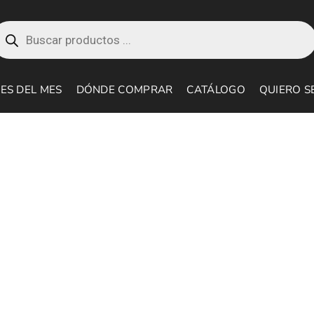
roducts
earch
ES DEL MES
DÓNDE COMPRAR
CATÁLOGO
QUIERO S