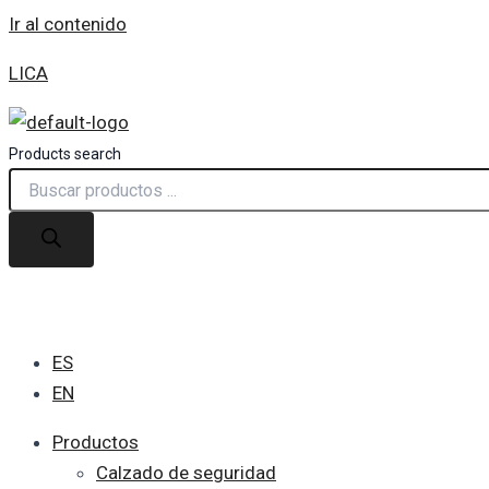
Ir al contenido
LICA
Products search
ES
EN
Productos
Calzado de seguridad