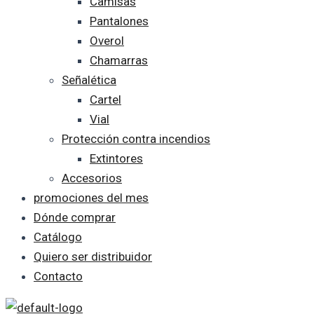
Camisas
Pantalones
Overol
Chamarras
Señalética
Cartel
Vial
Protección contra incendios
Extintores
Accesorios
promociones del mes
Dónde comprar
Catálogo
Quiero ser distribuidor
Contacto