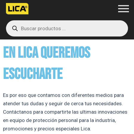
Ir
al
Products
contenido
search
EN LICA QUEREMOS
ESCUCHARTE
Es por eso que contamos con diferentes medios para
atender tus dudas y seguir de cerca tus necesidades.
Contáctanos para compartirte las ultimas innovaciones
en equipo de protección personal para la industria,
promociones y precios especiales Lica.