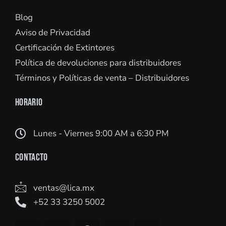
Blog
Aviso de Privacidad
Certificación de Extintores
Política de devoluciones para distribuidores
Términos y Políticas de venta – Distribuidores
HORARIO
Lunes - Viernes 9:00 AM a 6:30 PM
CONTACTO
ventas@lica.mx
+52 33 3250 5002
Y
L
F
I
W