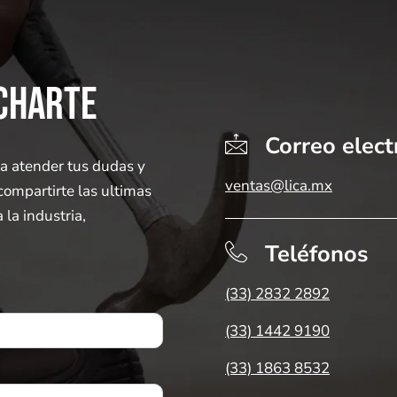
CHARTE
Correo elect
a atender tus dudas y
ventas@lica.mx
compartirte las ultimas
la industria,
Teléfonos
(33) 2832 2892
(33) 1442 9190
(33) 1863 8532