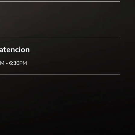
 atencion
AM - 6:30PM