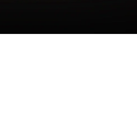
HORARIO
Lunes - Viernes 9:00 A
6:30 PM
 de Privacidad