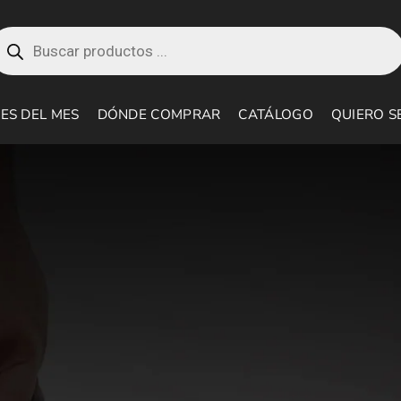
roducts
earch
ES DEL MES
DÓNDE COMPRAR
CATÁLOGO
QUIERO S