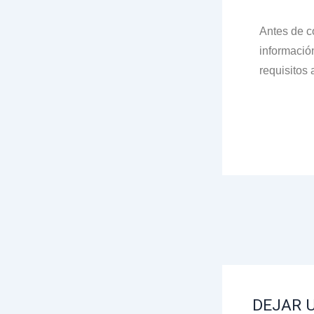
Antes de co
informació
requisitos
DEJAR 