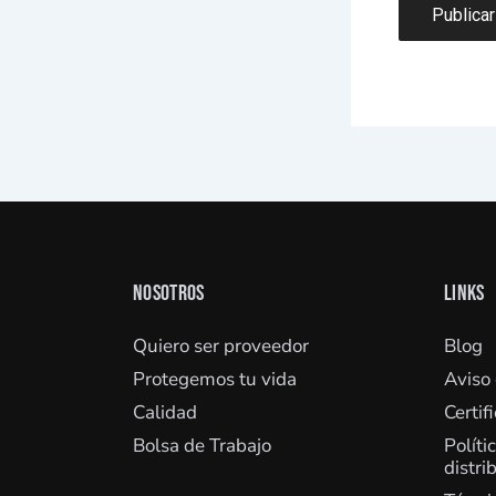
NOSOTROS
LINKS
Quiero ser proveedor
Blog
Protegemos tu vida
Aviso
Calidad
Certif
Bolsa de Trabajo
Políti
distri