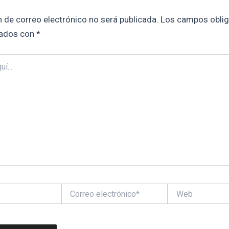
n de correo electrónico no será publicada.
Los campos oblig
ados con
*
Correo
Web
electrónico*