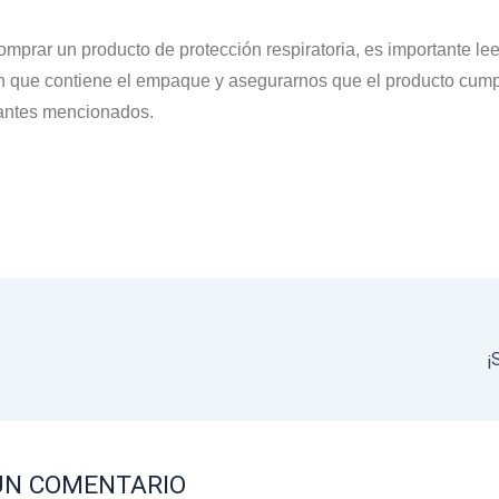
mprar un producto de protección respiratoria, es importante lee
n que contiene el empaque y asegurarnos que el producto cump
 antes mencionados.
¡
UN COMENTARIO