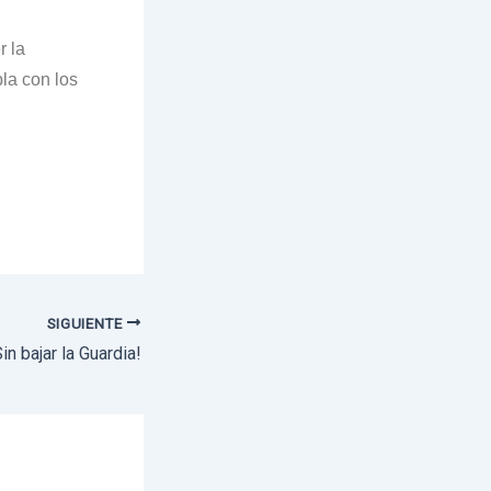
r la
la con los
SIGUIENTE
Sin bajar la Guardia!