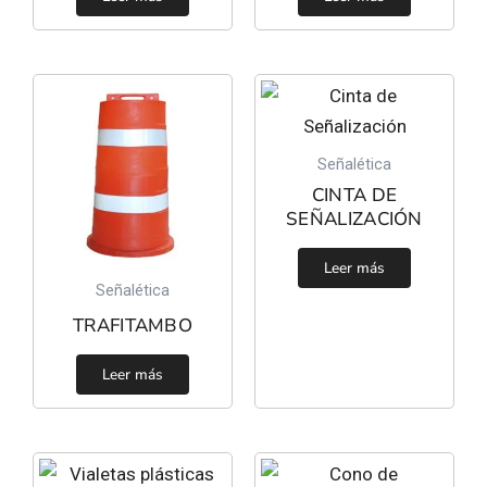
Señalética
CINTA DE
SEÑALIZACIÓN
Leer más
Señalética
TRAFITAMBO
Leer más