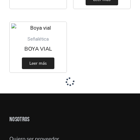
Señalética
BOYA VIAL
Leer más
NOSOTROS
Quiero ser proveedor