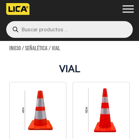
Ir
al
Products
contenido
search
Inicio
/
Señalética
/ Vial
VIAL