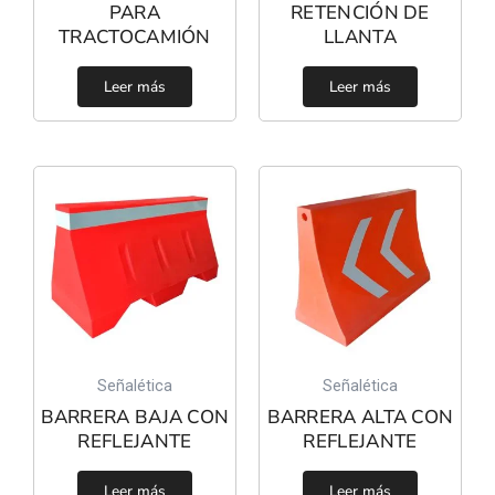
PARA
RETENCIÓN DE
TRACTOCAMIÓN
LLANTA
Leer más
Leer más
Señalética
Señalética
BARRERA BAJA CON
BARRERA ALTA CON
REFLEJANTE
REFLEJANTE
Leer más
Leer más