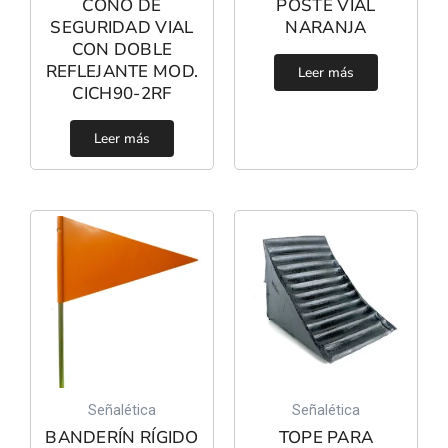
CONO DE
POSTE VIAL
SEGURIDAD VIAL
NARANJA
CON DOBLE
REFLEJANTE MOD.
Leer más
CICH90-2RF
Leer más
Señalética
Señalética
BANDERÍN RÍGIDO
TOPE PARA