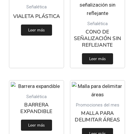
Señalética
VIALETA PLÁSTICA
Señalética
Leer más
CONO DE
SEÑALIZACIÓN SIN
REFLEJANTE
Leer más
Señalética
BARRERA
Promociones del mes
EXPANDIBLE
MALLA PARA
DELIMITAR ÁREAS
Leer más
Leer más